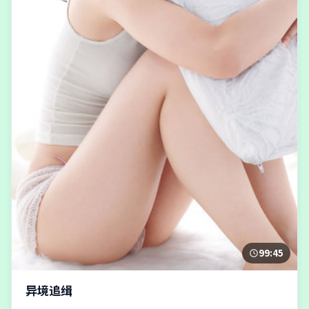
99:45
异境追缉