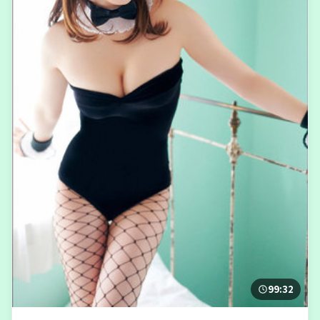
99:32