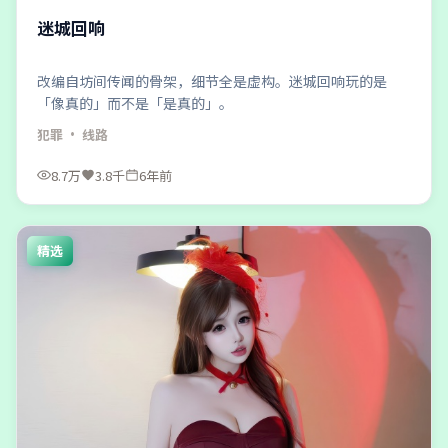
迷城回响
改编自坊间传闻的骨架，细节全是虚构。迷城回响玩的是
「像真的」而不是「是真的」。
犯罪
· 线路
8.7万
3.8千
6年前
精选