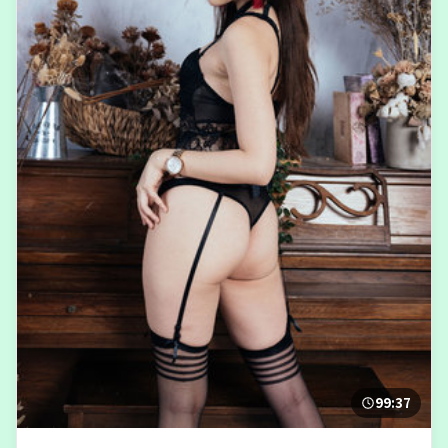
99:37