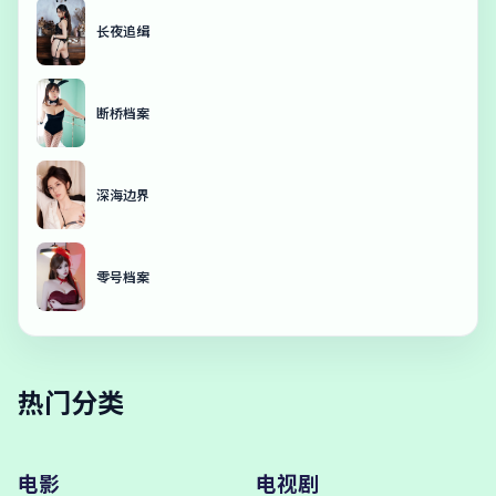
长夜追缉
断桥档案
深海边界
零号档案
热门分类
电影
电视剧