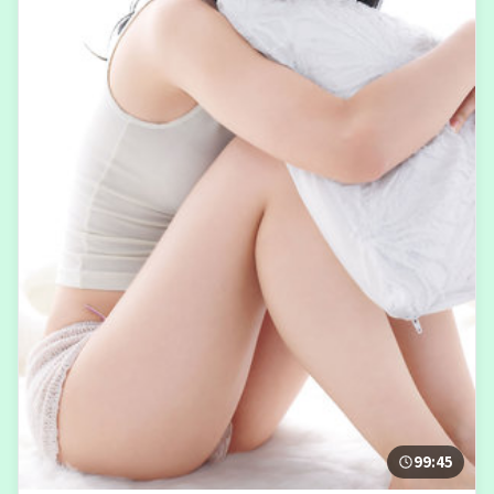
99:45