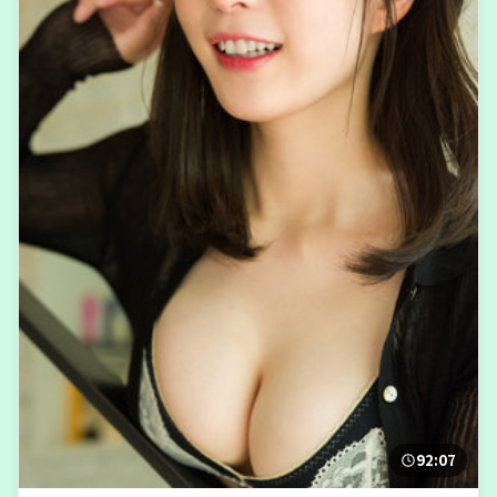
92:07