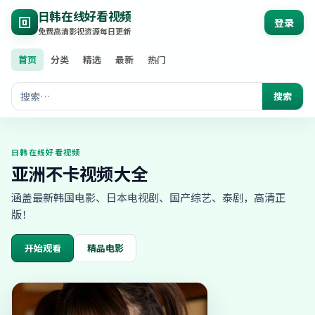
日韩在线好看视频
登录
免费高清影视资源每日更新
首页
分类
精选
最新
热门
搜索
日韩在线好看视频
亚洲不卡视频大全
涵盖最新韩国电影、日本电视剧、国产综艺、泰剧，高清正
版！
开始观看
精品电影