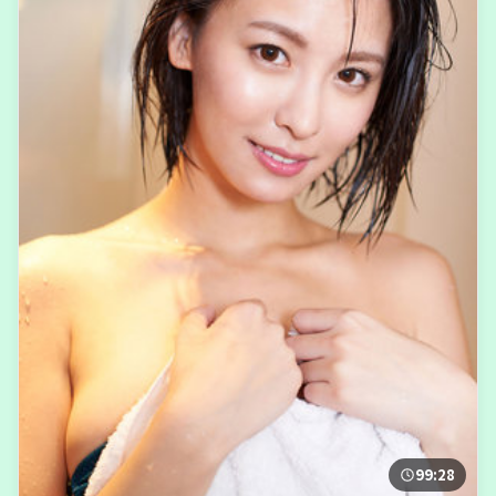
99:28