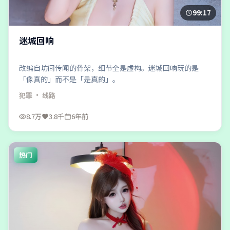
99:17
迷城回响
改编自坊间传闻的骨架，细节全是虚构。迷城回响玩的是
「像真的」而不是「是真的」。
犯罪
· 线路
8.7万
3.8千
6年前
热门