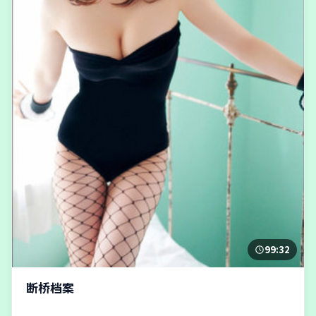
99:32
断桥档案