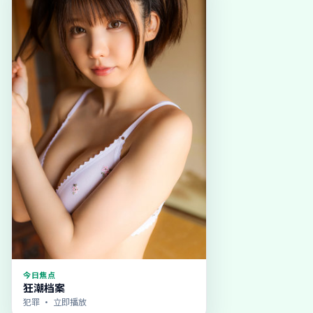
今日焦点
狂潮档案
犯罪
· 立即播放